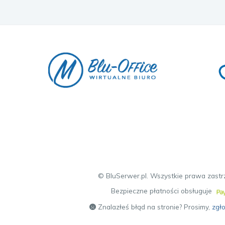
© BluSerwer.pl. Wszystkie prawa zastr
Bezpieczne płatności obsługuje
Znalazłeś błąd na stronie? Prosimy,
zgł