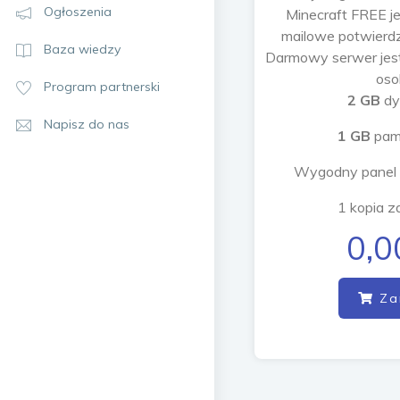
Ogłoszenia
Minecraft FREE je
mailowe potwierdz
Baza wiedzy
Darmowy serwer jest
oso
Program partnerski
2 GB
dy
Napisz do nas
1 GB
pam
Wygodny panel 
1 kopia 
0,0
Za