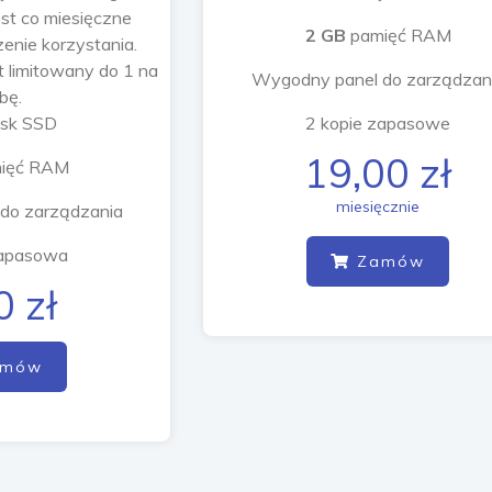
st co miesięczne
2 GB
pamięć RAM
enie korzystania.
 limitowany do 1 na
Wygodny panel do zarządzan
bę.
sk SSD
2 kopie zapasowe
19,00 zł
ięć RAM
miesięcznie
do zarządzania
zapasowa
Zamów
0 zł
mów