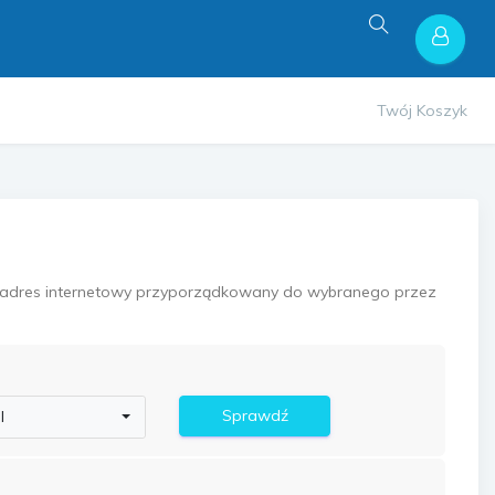
Twój Koszyk
 adres internetowy przyporządkowany do wybranego przez
Sprawdź
l