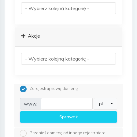
Akcje
Zarejestruj nową domenę
www.
.pl
Sprawdź
Przenieś domenę od innego rejestratora