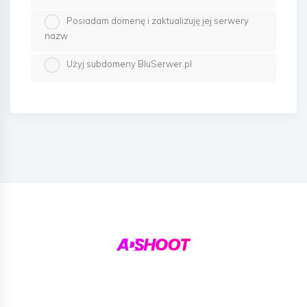
Posiadam domenę i zaktualizuję jej serwery
nazw
Użyj subdomeny BluSerwer.pl